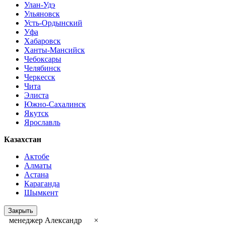
Улан-Удэ
Ульяновск
Усть-Ордынский
Уфа
Хабаровск
Ханты-Мансийск
Чебоксары
Челябинск
Черкесск
Чита
Элиста
Южно-Сахалинск
Якутск
Ярославль
Казахстан
Актобе
Алматы
Астана
Караганда
Шымкент
Закрыть
менеджер Александр
×