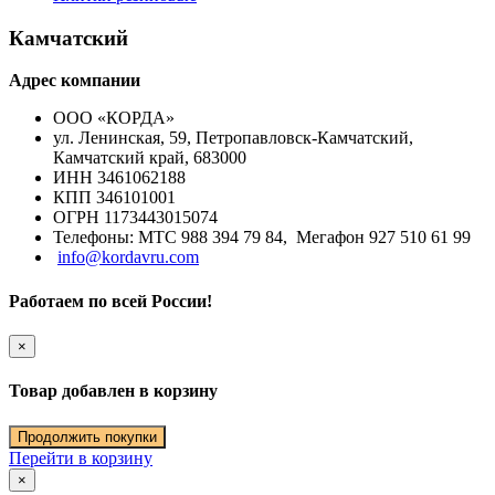
Камчатский
Адрес компании
ООО «КОРДА»
ул. Ленинская, 59, Петропавловск-Камчатский,
Камчатский край, 683000
ИНН 3461062188
КПП 346101001
ОГРН 1173443015074
Телефоны: МТС 988 394 79 84, Мегафон 927 510 61 99
info@kordavru.com
Работаем по всей России!
×
Товар добавлен в корзину
Продолжить покупки
Перейти в корзину
×