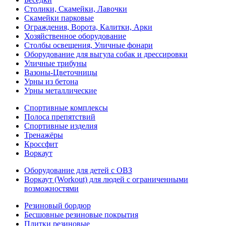
Столики, Скамейки, Лавочки
Скамейки парковые
Ограждения, Ворота, Калитки, Арки
Хозяйственное оборудование
Столбы освещения, Уличные фонари
Оборудование для выгула собак и дрессировки
Уличные трибуны
Вазоны-Цветочницы
Урны из бетона
Урны металлические
Спортивные комплексы
Полоса препятствий
Спортивные изделия
Тренажёры
Кроссфит
Воркаут
Оборудование для детей с ОВЗ
Воркаут (Workout) для людей с ограниченными
возможностями
Резиновый бордюр
Бесшовные резиновые покрытия
Плитки резиновые