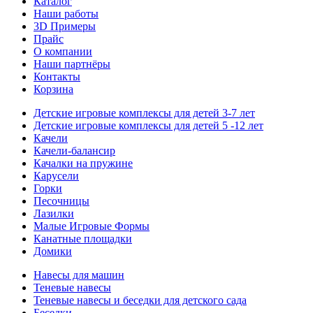
Каталог
Наши работы
3D Примеры
Прайс
О компании
Наши партнёры
Контакты
Корзина
Детские игровые комплексы для детей 3-7 лет
Детские игровые комплексы для детей 5 -12 лет
Качели
Качели-балансир
Качалки на пружине
Карусели
Горки
Песочницы
Лазилки
Малые Игровые Формы
Канатные площадки
Домики
Навесы для машин
Теневые навесы
Теневые навесы и беседки для детского сада
Беседки