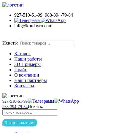
927-510-61-99, 988-394-79-84
info@kordavru.com
Товар в наличии
Искать:
Каталог
Наши работы
3D Примеры
Прайс
О компании
Наши партнёры
Контакты
927-510-61-99
Искать:
988-394-79-84
Товар в наличии