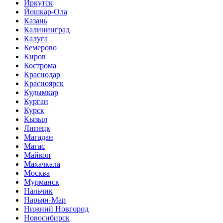
Иркутск
Йошкар-Ола
Казань
Калининград
Калуга
Кемерово
Киров
Кострома
Краснодар
Красноярск
Кудымкар
Курган
Курск
Кызыл
Липецк
Магадан
Магас
Майкоп
Махачкала
Москва
Мурманск
Нальчик
Нарьян-Мар
Нижний Новгород
Новосибирск